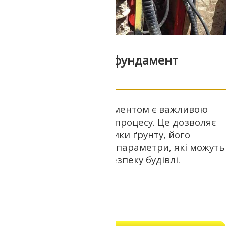
Аналіз ґрунту під фундамент
Аналіз ґрунту під фундаментом є важливою
частиною будівельного процесу. Це дозволяє
визначити характеристики ґрунту, його
міцність, стійкість і інші параметри, які можуть
вплинути на якість та безпеку будівлі.