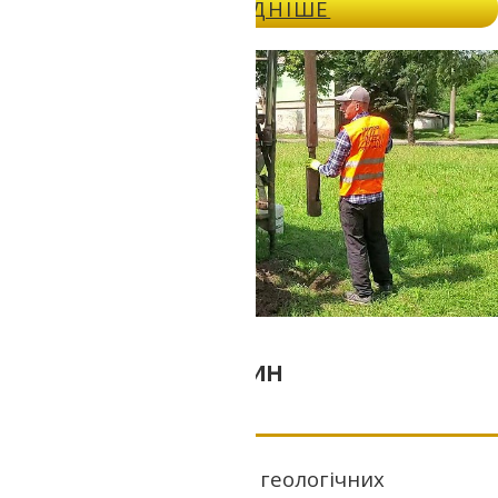
ДОКЛАДНІШЕ
Буріння свердловин
Буріння свердловин для геологічних