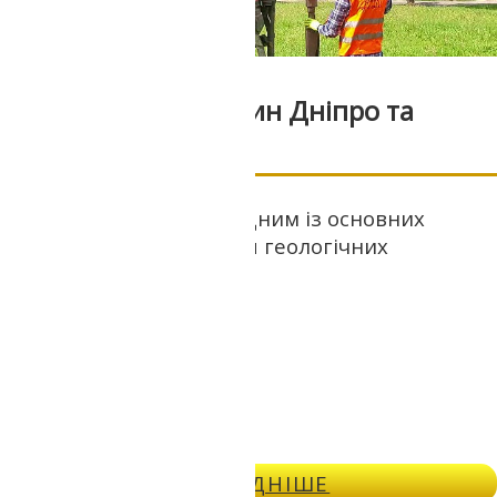
Буріння свердловин Дніпро та
область
Буріння свердловин є одним із основних
методів для проведення геологічних
вишукуваннь.
ДОКЛАДНІШЕ