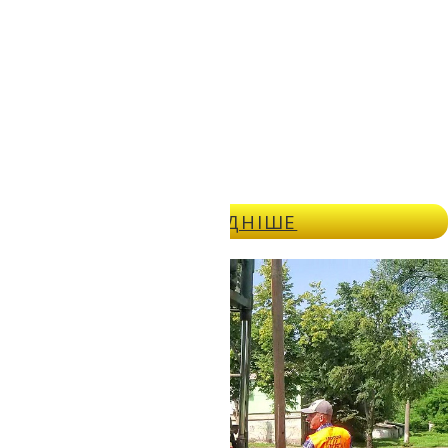
дослідженнь
ДОКЛАДНІШЕ