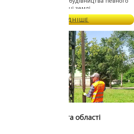
повідомити доцільність будівництва певного
об'єкта на обраній ділянці землі.
ДОКЛАДНІШЕ
Геологія у Дніпрі та області