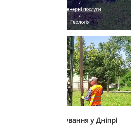
/
Інженерні послуги
/
Геологія
Геологічні вишукування у Дніпрі