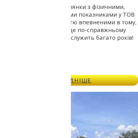
Замовляйте геологію ділянки з фізичними,
хімічними та механічними показниками у ТОВ
Геотоп – і будьте повністю впевненими в тому,
що майбутня будівля буде по-справжньому
міцною та якісною, і прослужить багато років!
ДОКЛАДНІШЕ